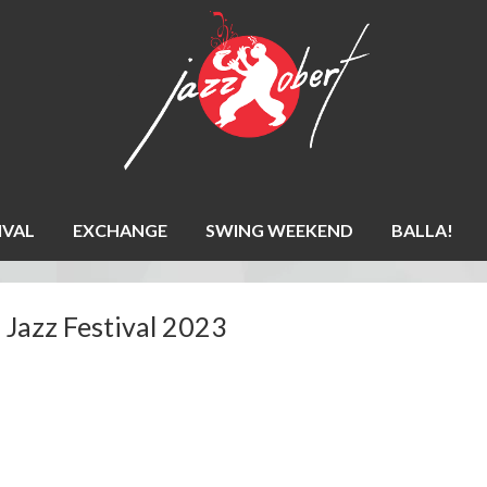
IVAL
EXCHANGE
SWING WEEKEND
BALLA!
Jazz Festival 2023