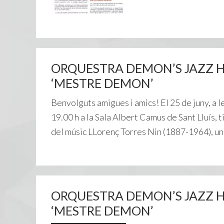
ORQUESTRA DEMON’S JAZZ Home
‘MESTRE DEMON’
Benvolguts amigues i amics! El 25 de juny, a les
19.00 h a la Sala Albert Camus de Sant Lluís, 
del músic LLorenç Torres Nin (1887-1964), un 
ORQUESTRA DEMON’S JAZZ Home
‘MESTRE DEMON’