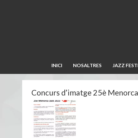
INICI
NOSALTRES
JAZZ FEST
Concurs d’imatge 25è Menorca 