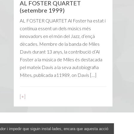
AL FOSTER QUARTET
(setembre 1999)
AL FOSTER QUARTET Al Foster ha estat i
continua essent un dels músics més
innovadors en el món del Jazz, d’ençà
dècades. Membre de la banda de Miles
Davis durant 13 anys, la contribució d’Al
Foster a la música de Miles és destacada
pel mateix Davis a la seva autobiografia
Mites, publicada a11989, on Davis […]
[+]
ador i impedir que siguin instal·lades, encara que aquesta acció