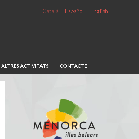
Català
Español
English
ALTRES ACTIVITATS
CONTACTE