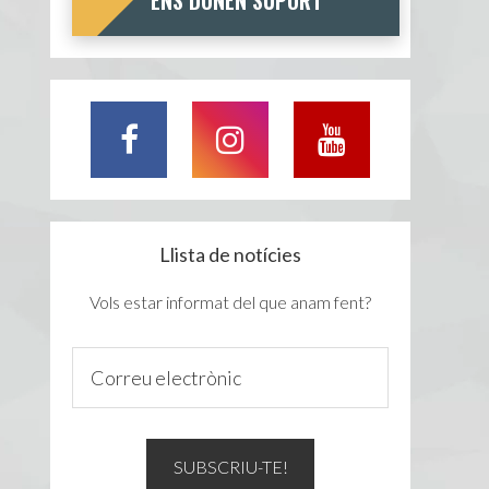
ENS DONEN SUPORT
Llista de notícies
Vols estar informat del que anam fent?