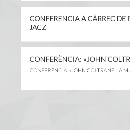
CONFERENCIA A CÀRREC DE P
JACZ
CONFERÈNCIA: «JOHN COLTR
CONFERÈNCIA: «JOHN COLTRANE, LA MÚSIC