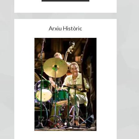
Arxiu Històric