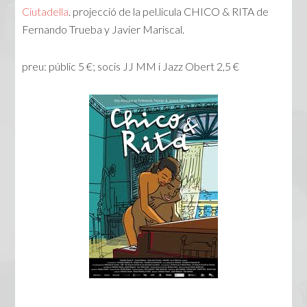
Ciutadella
. projecció de la pel.licula CHICO & RITA de
Fernando Trueba y Javier Mariscal.
preu: públic 5 €; socis JJ MM i Jazz Obert 2,5 €