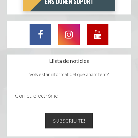
ENS DONEN SUPORT
Llista de notícies
Vols estar informat del que anam fent?