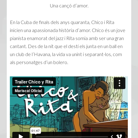
Una cançó d’amor.
En la Cuba de finals dels anys quaranta, Chico i Rita
inicien una apassionada història d’amor. Chico és un jove
pianista enamorat del jazz i Rita somia amb ser una gran
cantant. Des de la nit que el destí els junta en un ball en
un club de l’Havana, la vida va unint i separant-los, com
als personatges d’un bolero.