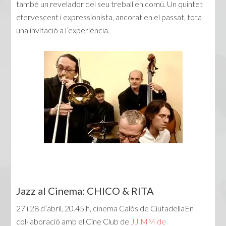
també un revelador del seu treball en comú. Un quintet
efervescent i expressionista, ancorat en el passat, tota
una invitació a l’experiència.
Jazz al Cinema: CHICO & RITA
27 i 28 d’abril, 20.45 h, cinema Calós de CiutadellaEn
col·laboració amb el Cine Club de
JJ MM de