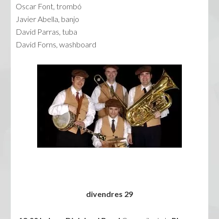
Oscar Font, trombó
Javier Abella, banjo
David Parras, tuba
David Forns, washboard
divendres 29