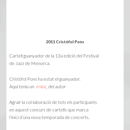
2011 Cristòfol Pons
Cartell guanyador de la 13a edició del Festival
de Jazz de Menorca.
Cristòfol Pons ha estat el guanyador.
Aqui teniu un
enllaç
del autor
Agrair la col·laboració de tots els participants
en aquest concurs de cartells que marca
l’inici d’una nova temporada de concerts.