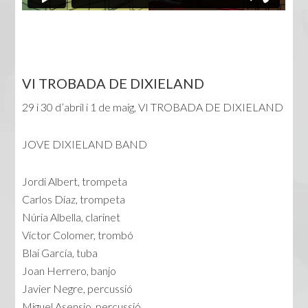
VI TROBADA DE DIXIELAND
29 i 30 d’abril i 1 de maig, VI TROBADA DE DIXIELAND
JOVE DIXIELAND BAND
Jordi Albert, trompeta
Carlos Díaz, trompeta
Núria Albella, clarinet
Víctor Colomer, trombó
Blai García, tuba
Joan Herrero, banjo
Javier Negre, percussió
Miguel Asensio, percussió