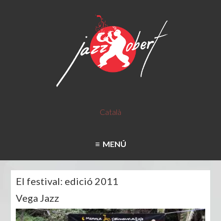
Català
MENÚ
El festival: edició 2011
Vega Jazz