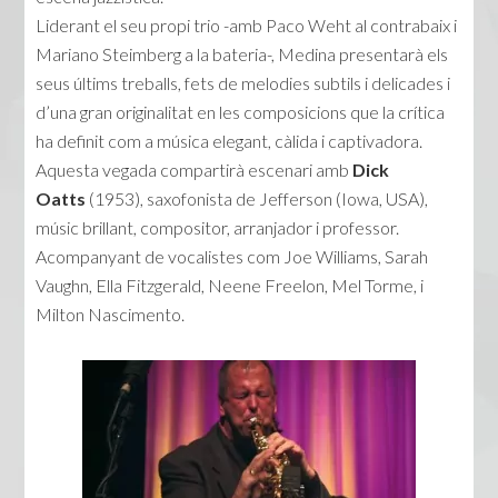
Liderant el seu propi trio -amb Paco Weht al contrabaix i
Mariano Steimberg a la bateria-, Medina presentarà els
seus últims treballs, fets de melodies subtils i delicades i
d’una gran originalitat en les composicions que la crítica
ha definit com a música elegant, càlida i captivadora.
Aquesta vegada compartirà escenari amb
Dick
Oatts
(1953), saxofonista de Jefferson (Iowa, USA),
músic brillant, compositor, arranjador i professor.
Acompanyant de vocalistes com Joe Williams, Sarah
Vaughn, Ella Fitzgerald, Neene Freelon, Mel Torme, i
Milton Nascimento.