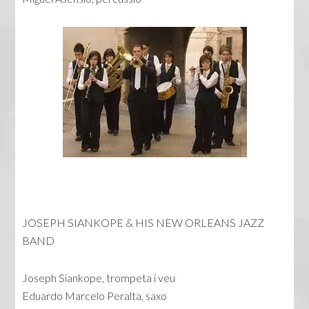
JOSEPH SIANKOPE & HIS NEW ORLEANS JAZZ
BAND
Joseph Siankope, trompeta i veu
Eduardo Marcelo Peralta, saxo