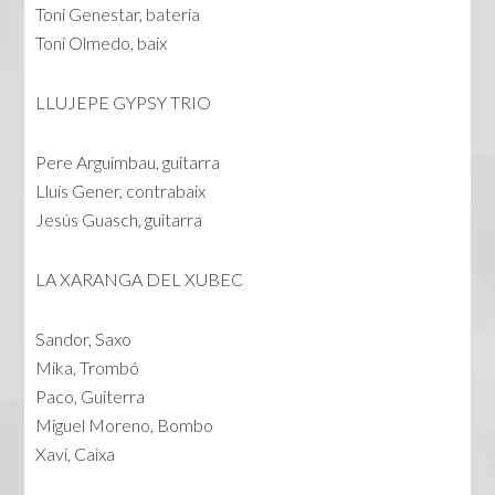
Toni Genestar, bateria
Toni Olmedo, baix
LLUJEPE GYPSY TRIO
Pere Arguimbau, guitarra
Lluís Gener, contrabaix
Jesús Guasch, guitarra
LA XARANGA DEL XUBEC
Sandor, Saxo
Mika, Trombó
Paco, Guiterra
Miguel Moreno, Bombo
Xavi, Caixa