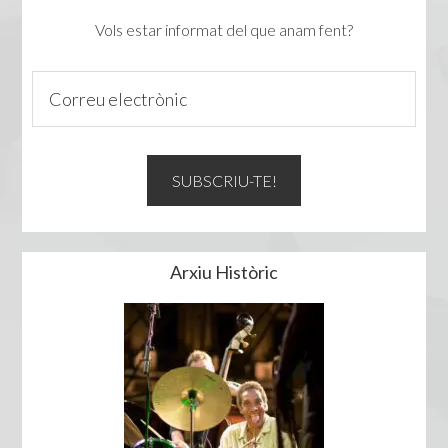
Vols estar informat del que anam fent?
Arxiu Històric