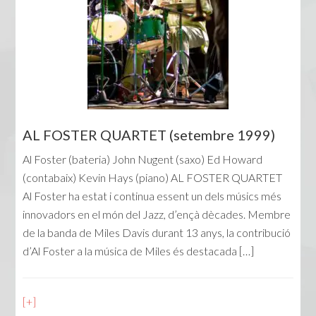
AL FOSTER QUARTET (setembre 1999)
Al Foster (bateria) John Nugent (saxo) Ed Howard
(contabaix) Kevin Hays (piano) AL FOSTER QUARTET
Al Foster ha estat i continua essent un dels músics més
innovadors en el món del Jazz, d’ençà dècades. Membre
de la banda de Miles Davis durant 13 anys, la contribució
d’Al Foster a la música de Miles és destacada […]
[+]