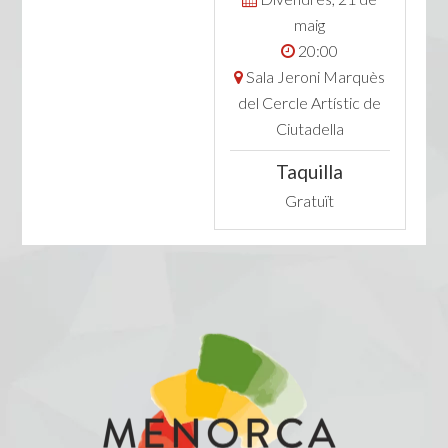
maig
20:00
Sala Jeroni Marquès
del Cercle Artístic de
Ciutadella
Taquilla
Gratuït