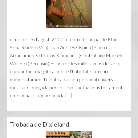
dimecres 5 d’agost, 21.00 h Teatre Principal de Maó
Sofia Ribeiro (Veu) Juan Andrés Ospina (Piano i
Arranjaments) Petros Klampanis (Contrabaix) Marcelo
Woloski (Percusió) És una de les millors veus de fado,
una cantant magnífica que té l’habilitat d’atreure
immediatament l’oient cap al seu personal univers
musical. Coneguda per les seves actuacions fortament
emocionals, la guardonada […]
Trobada de Dixieland