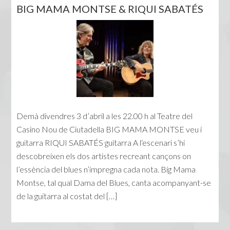
BIG MAMA MONTSE & RIQUI SABATÉS
Demà divendres 3 d’abril a les 22.00 h al Teatre del
Casino Nou de Ciutadella BIG MAMA MONTSE veu i
guitarra RIQUI SABATÉS guitarra A l‘escenari s’hi
descobreixen els dos artistes recreant cançons on
l’essència del blues n’impregna cada nota. Big Mama
Montse, tal qual Dama del Blues, canta acompanyant-se
de la guitarra al costat del […]