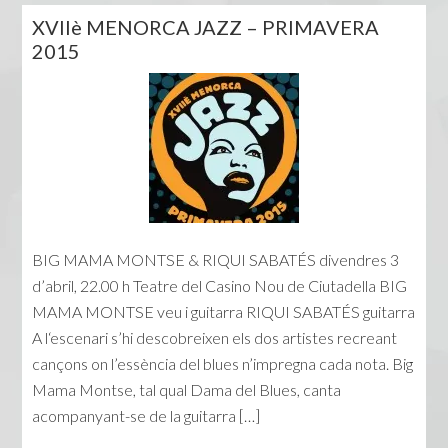
XVIIè MENORCA JAZZ – PRIMAVERA
2015
BIG MAMA MONTSE & RIQUI SABATÉS divendres 3
d’abril, 22.00 h Teatre del Casino Nou de Ciutadella BIG
MAMA MONTSE veu i guitarra RIQUI SABATÉS guitarra
A l‘escenari s’hi descobreixen els dos artistes recreant
cançons on l’essència del blues n’impregna cada nota. Big
Mama Montse, tal qual Dama del Blues, canta
acompanyant-se de la guitarra […]