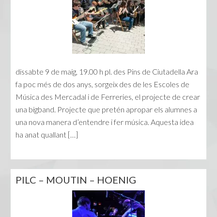
dissabte 9 de maig, 19.00 h pl. des Pins de Ciutadella Ara
fa poc més de dos anys, sorgeix des de les Escoles de
Música des Mercadal i de Ferreries, el projecte de crear
una bigband. Projecte que pretén apropar els alumnes a
una nova manera d’entendre i fer música. Aquesta idea
ha anat quallant […]
PILC – MOUTIN – HOENIG