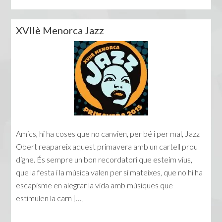
XVIIè Menorca Jazz
Amics, hi ha coses que no canvien, per bé i per mal, Jazz
Obert reapareix aquest primavera amb un cartell prou
digne. És sempre un bon recordatori que esteim vius,
que la festa i la música valen per si mateixes, que no hi ha
escapisme en alegrar la vida amb músiques que
estimulen la carn […]