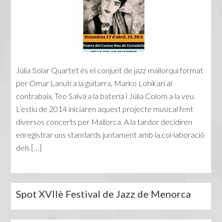
Júlia Solar Quartet és el conjunt de jazz mallorquí format
per Omar Lanuti a la guitarra, Marko Lohikari al
contrabaix, Teo Salvà a la bateria i Júlia Colom a la veu.
L’estiu de 2014 iniciaren aquest projecte musical fent
diversos concerts per Mallorca. A la tardor decidiren
enregistrar uns standards juntament amb la col·laboració
dels […]
Spot XVIIè Festival de Jazz de Menorca