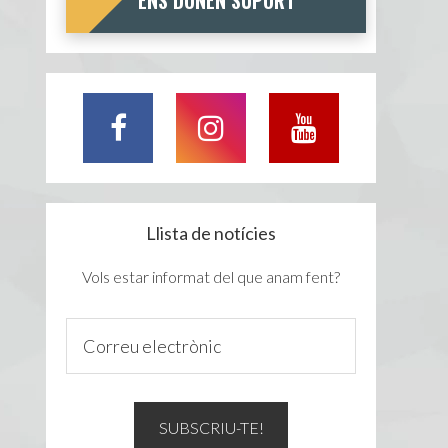
ENS DONEN SUPORT
Llista de notícies
Vols estar informat del que anam fent?