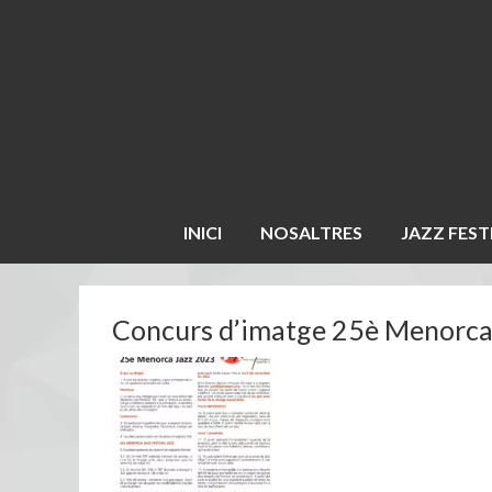
INICI
NOSALTRES
JAZZ FEST
Concurs d’imatge 25è Menorca 