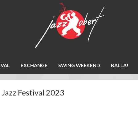
IVAL
EXCHANGE
SWING WEEKEND
BALLA!
Jazz Festival 2023