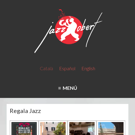
Català
Español
English
MENÚ
Regala Jazz