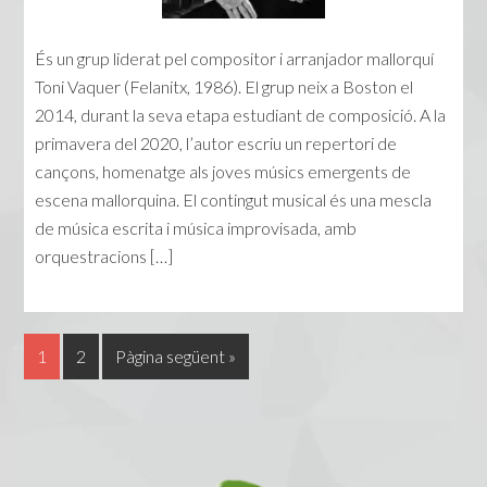
És un grup liderat pel compositor i arranjador mallorquí
Toni Vaquer (Felanitx, 1986). El grup neix a Boston el
2014, durant la seva etapa estudiant de composició. A la
primavera del 2020, l’autor escriu un repertori de
cançons, homenatge als joves músics emergents de
escena mallorquina. El contingut musical és una mescla
de música escrita i música improvisada, amb
orquestracions […]
1
2
Pàgina següent »