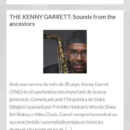
THE KENNY GARRETT: Sounds from the
ancestors
Amb una carrera de més de 30 anys, Kenny Garret
(1960) és el saxofonista més important de la seva
generació. Començant amb l’Orquestra de Duke
Ellington i passant per Freddie Hubbard, Woody Shaw,
Art Blakey o Miles Davis, Garret sempre ha mostrat un
so característic i una melodia pròpia en totes les
diverses situacions musicals. […]