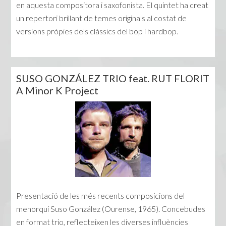
en aquesta compositora i saxofonista. El quintet ha creat
un repertori brillant de temes originals al costat de
versions pròpies dels clàssics del bop i hardbop.
SUSO GONZÁLEZ TRIO feat. RUT FLORIT
A Minor K Project
Presentació de les més recents composicions del
menorquí Suso González (Ourense, 1965). Concebudes
en format trio, reflecteixen les diverses influències