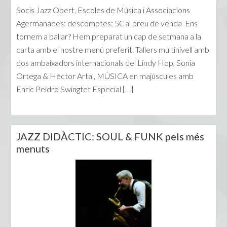
Socis Jazz Obert, Escoles de Música i Associacions
Agermanades: descomptes: 5€ al preu de venda Ens
tornem a ballar? Hem preparat un cap de setmana a la
carta amb el nostre menú preferit. Tallers multinivell amb
dos ambaixadors internacionals del Lindy Hop, Sonia
Ortega & Héctor Artal, MÚSICA en majúscules amb
Enric Peidro Swingtet Especial […]
JAZZ DIDÀCTIC: SOUL & FUNK pels més
menuts