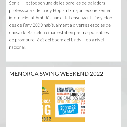
Sonia i Hector, son una de les parelles de balladors
professionals de Lindy Hop amb major reconeixement
internacional. Ambdós han estat ensenyant Lindy Hop
des de l’any 2003 habitualment a diverses escoles de
dansa de Barcelona i han estat en part responsables
de promoure l’èxit del boom del Lindy Hop a nivell
nacional.
MENORCA SWING WEEKEND 2022