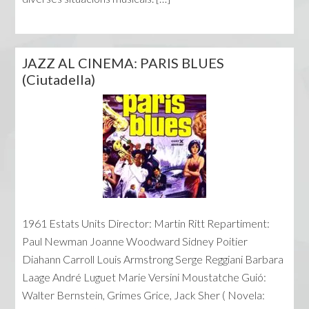
JAZZ AL CINEMA: PARIS BLUES
(Ciutadella)
1961 Estats Units Director: Martin Ritt Repartiment:
Paul Newman Joanne Woodward Sidney Poitier
Diahann Carroll Louis Armstrong Serge Reggiani Barbara
Laage André Luguet Marie Versini Moustatche Guió:
Walter Bernstein, Grimes Grice, Jack Sher ( Novela: