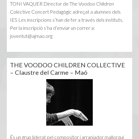
TONI VAQUER Director de The Voodoo Children
Colective Concert Pedagògic adreçat a alumnes dels
IES Les inscripcions s’han de fer a través dels instituts.
Per la inscripció s’ha d’enviar un correr a:
joventut@ajmao.org
THE VOODOO CHILDREN COLLECTIVE
– Claustre del Carme – Maó
És un grup liderat pel compositor i arranjador mallorquí