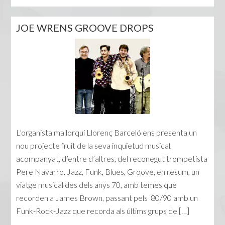
JOE WRENS GROOVE DROPS
L’organista mallorquí Llorenç Barceló ens presenta un
nou projecte fruit de la seva inquietud musical,
acompanyat, d’entre d’altres, del reconegut trompetista
Pere Navarro. Jazz, Funk, Blues, Groove, en resum, un
viatge musical des dels anys 70, amb temes que
recorden a James Brown, passant pels 80/90 amb un
Funk-Rock-Jazz que recorda als últims grups de […]