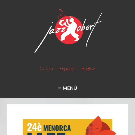
Català
Español
English
MENÚ