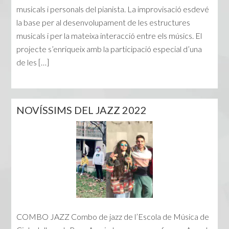
musicals i personals del pianista. La improvisació esdevé
la base per al desenvolupament de les estructures
musicals i per la mateixa interacció entre els músics. El
projecte s’enriqueix amb la participació especial d’una
de les […]
NOVÍSSIMS DEL JAZZ 2022
COMBO JAZZ Combo de jazz de l’Escola de Música de