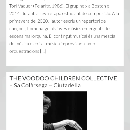
Toni Vaquer (Felanitx, 1986). El grup neix a Boston el
2014, durant la seva etapa estudiant de composició. A la
primavera del 2020, l’autor escriu un repertori de
cançons, homenatge als joves músics emergents de
escena mallorquina. El contingut musical és una mescla
de música escrita i música improvisada, amb
orquestracions […]
THE VOODOO CHILDREN COLLECTIVE
– Sa Colàrsega – Ciutadella