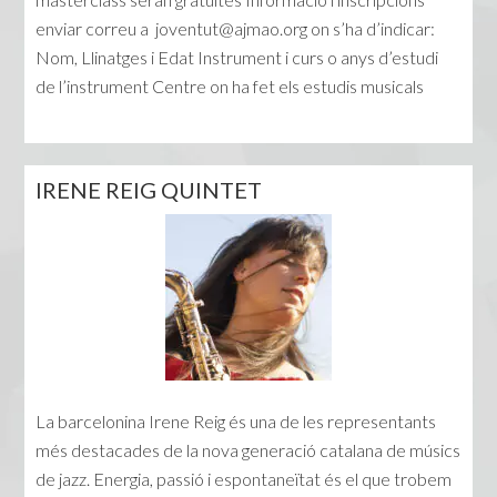
enviar correu a
joventut@ajmao.org
on s’ha d’indicar:
Nom, Llinatges i Edat Instrument i curs o anys d’estudi
de l’instrument Centre on ha fet els estudis musicals
IRENE REIG QUINTET
La barcelonina Irene Reig és una de les representants
més destacades de la nova generació catalana de músics
de jazz. Energia, passió i espontaneïtat és el que trobem