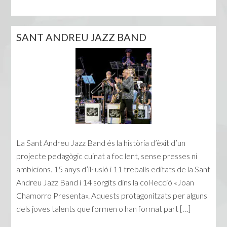
SANT ANDREU JAZZ BAND
La Sant Andreu Jazz Band és la història d’èxit d’un
projecte pedagògic cuinat a foc lent, sense presses ni
ambicions. 15 anys d’il·lusió i 11 treballs editats de la Sant
Andreu Jazz Band i 14 sorgits dins la col·lecció «Joan
Chamorro Presenta». Aquests protagonitzats per alguns
dels joves talents que formen o han format part […]