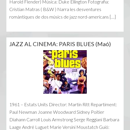
Harold Flender) Música: Duke Ellington Fotografia:
Cristian Matras ( B&W ) Narra les desventures
romàntiques de dos músics de jazz nord-americans […]
JAZZ AL CINEMA: PARIS BLUES (Maó)
1961 – Estats Units Director: Martin Ritt Repartiment:
Paul Newman Joanne Woodward Sidney Poitier
Diahann Carroll Louis Armstrong Serge Reggiani Barbara
Laage André Luguet Marie Versini Moustatch Guió: