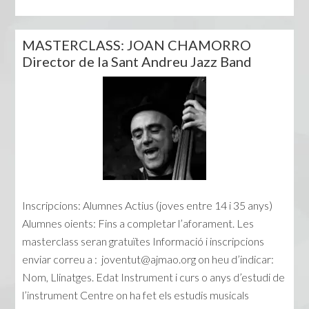
MASTERCLASS: JOAN CHAMORRO
Director de la Sant Andreu Jazz Band
Inscripcions: Alumnes Actius (joves entre 14 i 35 anys)
Alumnes oients: Fins a completar l’aforament. Les
masterclass seran gratuïtes Informació i inscripcions
enviar correu a :
joventut@ajmao.org
on heu d’indicar:
Nom, Llinatges. Edat Instrument i curs o anys d’estudi de
l’instrument Centre on ha fet els estudis musicals