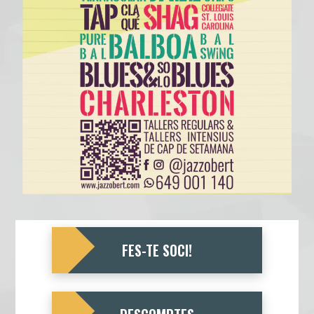
FES-TE SOCI!