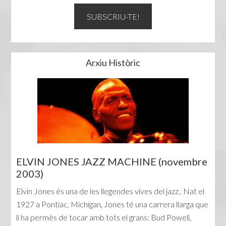
Arxiu Històric
ELVIN JONES JAZZ MACHINE (novembre
2003)
Elvin Jones és una de les llegendes vives del jazz.. Nat el
1927 a Pontiac, Michigan, Jones té una carrera llarga que
li ha permès de tocar amb tots el grans: Bud Powell,