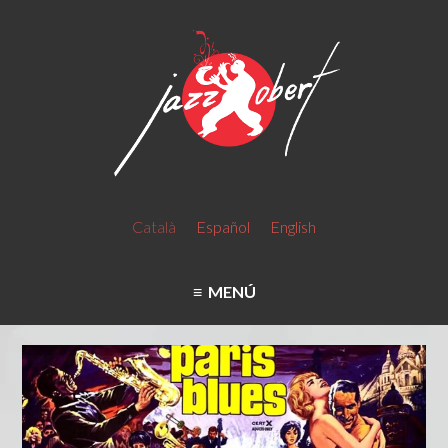
Català
Español
English
MENÚ