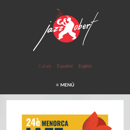
Català
Español
English
MENÚ