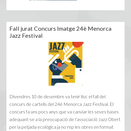
Fall jurat Concurs Imatge 24è Menorca
Jazz Festival
Divendres 10 de desembre va tenir lloc el fall del
concurs de cartells del 24è Menorca Jazz Festival. El
concurs fa uns pocs anys que va canviar les seves bases
adequant-se a la preocupació de l’associació Jazz Obert
per la petjada ecològica ja no rep les obres en format