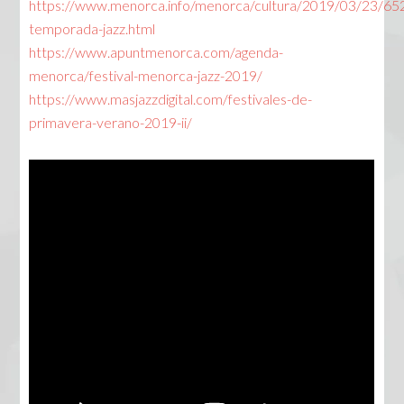
https://www.menorca.info/menorca/cultura/2019/03/23/65
temporada-jazz.html
https://www.apuntmenorca.com/agenda-
menorca/festival-menorca-jazz-2019/
https://www.masjazzdigital.com/festivales-de-
primavera-verano-2019-ii/