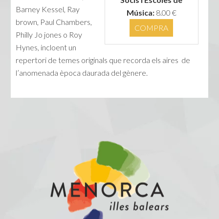
Barney Kessel, Ray
Música:
8.00 €
brown, Paul Chambers,
COMPRA
Philly Jo jones o Roy
Hynes, incloent un
repertori de temes originals que recorda els aires de
l’anomenada època daurada del gènere.