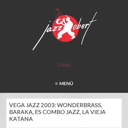
Català
MENÚ
VEGA JAZZ 2003: WONDERBRASS,
BARAKA, ES COMBO JAZZ, LA VIEJA
KATANA