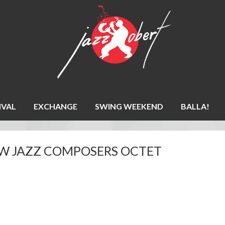
IVAL
EXCHANGE
SWING WEEKEND
BALLA!
EW JAZZ COMPOSERS OCTET