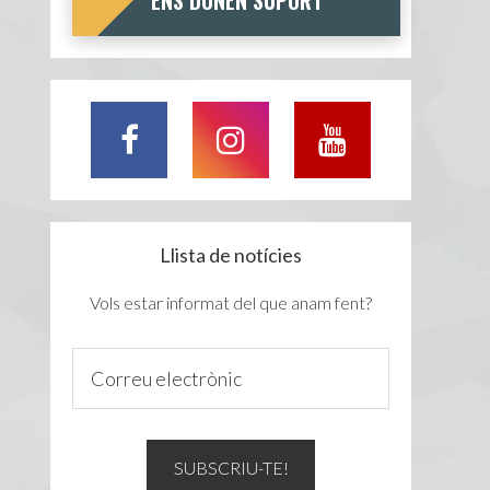
ENS DONEN SUPORT
Llista de notícies
Vols estar informat del que anam fent?