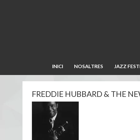
INICI
NOSALTRES
JAZZ FEST
FREDDIE HUBBARD & THE N