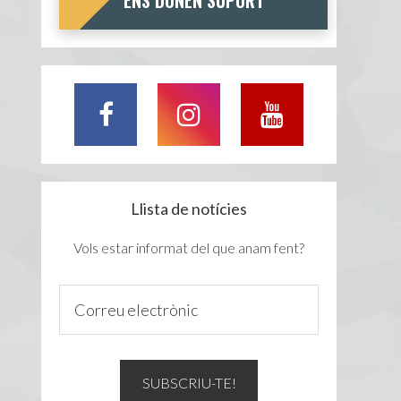
ENS DONEN SUPORT
Llista de notícies
Vols estar informat del que anam fent?