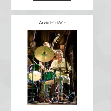
Arxiu Històric