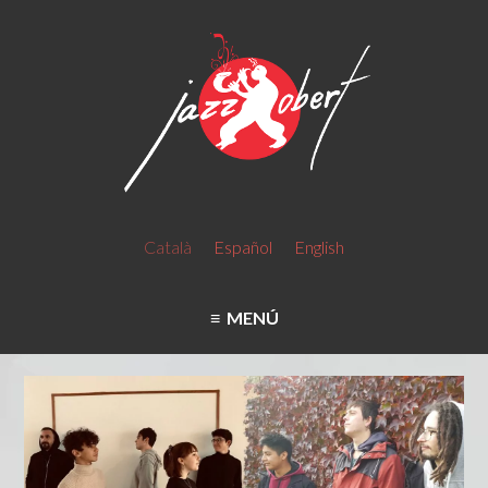
Català
Español
English
MENÚ