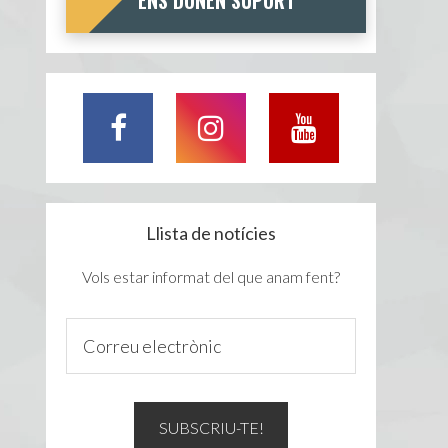
ENS DONEN SUPORT
Llista de notícies
Vols estar informat del que anam fent?