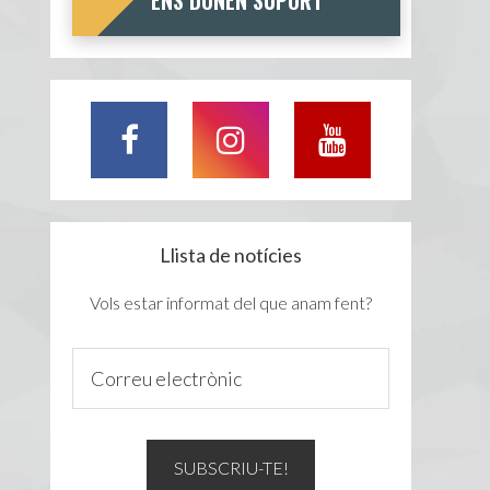
ENS DONEN SUPORT
Llista de notícies
Vols estar informat del que anam fent?