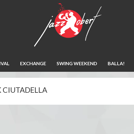
IVAL
EXCHANGE
SWING WEEKEND
BALLA!
K CIUTADELLA