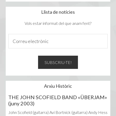
Llista de notícies
Vols estar informat del que anam fent?
Arxiu Històric
THE JOHN SCOFIELD BAND «ÜBERJAM»
(juny 2003)
John Scofield (guitarra) Avi Bortnick (guitarra) Andy Hess