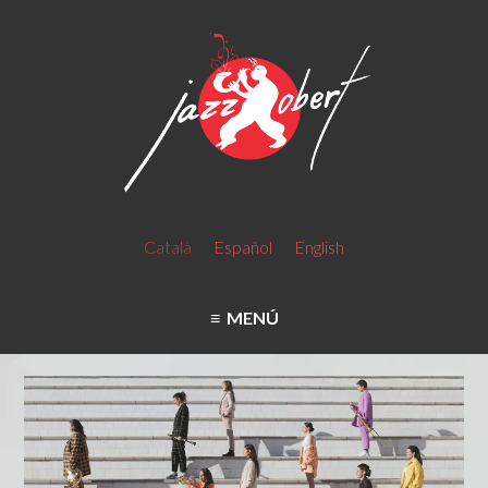
Català
Español
English
MENÚ