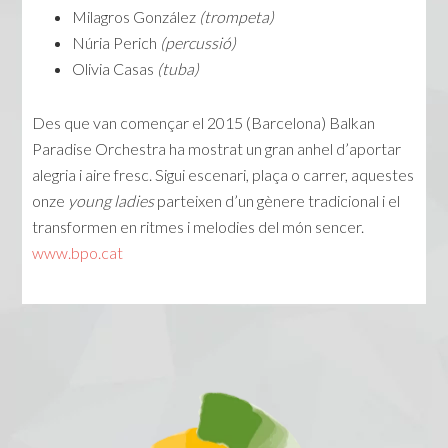
Milagros González
(trompeta)
Núria Perich
(percussió)
Olivia Casas
(tuba)
Des que van començar el 2015 (Barcelona) Balkan
Paradise Orchestra ha mostrat un gran anhel d’aportar
alegria i aire fresc. Sigui escenari, plaça o carrer, aquestes
onze
young ladies
parteixen d’un gènere tradicional i el
transformen en ritmes i melodies del món sencer.
www.bpo.cat