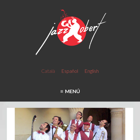
Català
Español
English
MENÚ