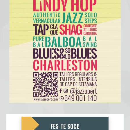
FES-TE SOCI!