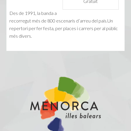
Gratuït
Des de 1991, la banda a
recorregut més de 800 escenaris d’arreu del país.Un
repertori per fer festa, per places i carrers per al públic
més divers.