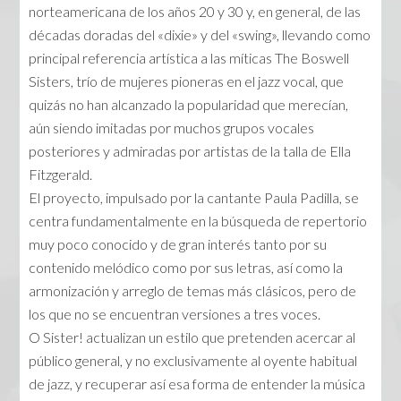
norteamericana de los años 20 y 30 y, en general, de las
décadas doradas del «dixie» y del «swing», llevando como
principal referencia artística a las míticas The Boswell
Sisters, trío de mujeres pioneras en el jazz vocal, que
quizás no han alcanzado la popularidad que merecían,
aún siendo imitadas por muchos grupos vocales
posteriores y admiradas por artistas de la talla de Ella
Fitzgerald.
El proyecto, impulsado por la cantante Paula Padilla, se
centra fundamentalmente en la búsqueda de repertorio
muy poco conocido y de gran interés tanto por su
contenido melódico como por sus letras, así como la
armonización y arreglo de temas más clásicos, pero de
los que no se encuentran versiones a tres voces.
O Sister! actualizan un estilo que pretenden acercar al
público general, y no exclusivamente al oyente habitual
de jazz, y recuperar así esa forma de entender la música