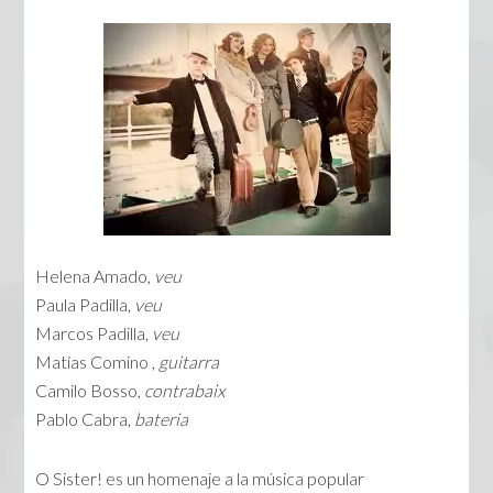
Helena Amado,
veu
Paula Padilla,
veu
Marcos Padilla,
veu
Matías Comino ,
guitarra
Camilo Bosso,
contrabaix
Pablo Cabra,
bateria
O Sister! es un homenaje a la música popular