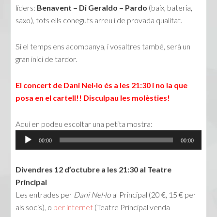
líders:
Benavent – Di Geraldo – Pardo
(baix, bateria,
saxo), tots ells coneguts arreu i de provada qualitat.
Si el temps ens acompanya, i vosaltres també, serà un
gran inici de tardor.
El concert de Dani Nel·lo és a les 21:30 i no la que
posa en el cartell!! Disculpau les molèsties!
Aquí en podeu escoltar una petita mostra:
Reproductor
00:00
00:00
d'àudio
Divendres 12 d’octubre a les 21:30 al Teatre
Principal
Les entrades per
Dani Nel·lo
al Principal (20 €, 15 € per
als socis), o
per internet
(Teatre Principal venda