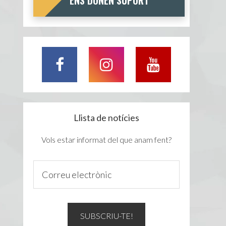
ENS DONEN SUPORT
Llista de notícies
Vols estar informat del que anam fent?