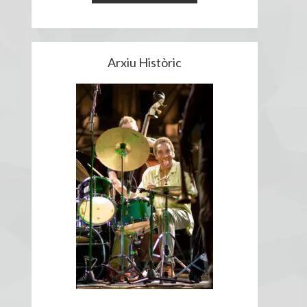
Arxiu Històric