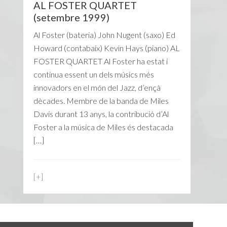
AL FOSTER QUARTET
(setembre 1999)
Al Foster (bateria) John Nugent (saxo) Ed
Howard (contabaix) Kevin Hays (piano) AL
FOSTER QUARTET Al Foster ha estat i
continua essent un dels músics més
innovadors en el món del Jazz, d’ençà
dècades. Membre de la banda de Miles
Davis durant 13 anys, la contribució d’Al
Foster a la música de Miles és destacada
[…]
[+]