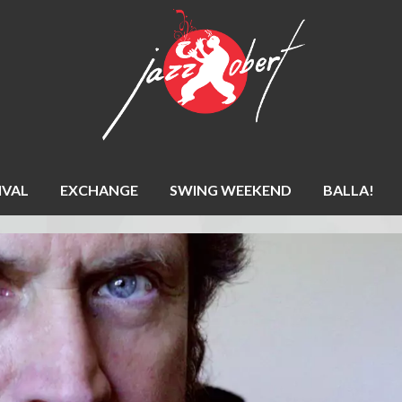
IVAL
EXCHANGE
SWING WEEKEND
BALLA!