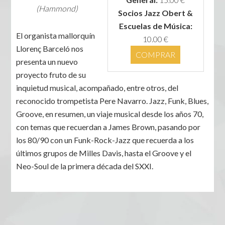
(Hammond)
Socios Jazz Obert &
Escuelas de Música:
El organista mallorquín
10.00 €
Llorenç Barceló nos
COMPRAR
presenta un nuevo
proyecto fruto de su
inquietud musical, acompañado, entre otros, del
reconocido trompetista Pere Navarro. Jazz, Funk, Blues,
Groove, en resumen, un viaje musical desde los años 70,
con temas que recuerdan a James Brown, pasando por
los 80/90 con un Funk-Rock-Jazz que recuerda a los
últimos grupos de Milles Davis, hasta el Groove y el
Neo-Soul de la primera década del SXXI.