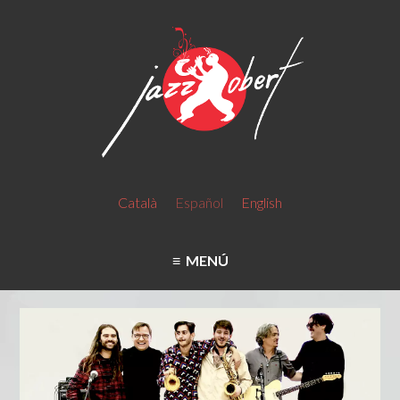
Català
Español
English
MENÚ