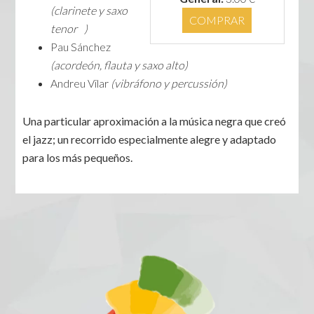
(clarinete y saxo
COMPRAR
tenor )
Pau Sánchez
(acordeón, flauta y saxo alto)
Andreu Vilar
(vibráfono y percussión)
Una particular aproximación a la música negra que creó
el jazz; un recorrido especialmente alegre y adaptado
para los más pequeños.