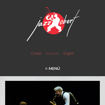
Català
Español
English
MENÚ