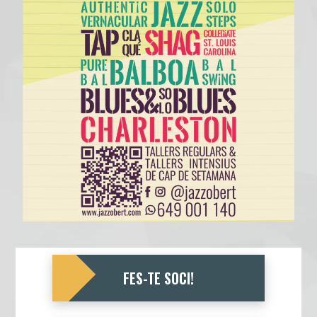
FES-TE SOCI!