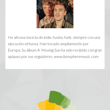
He ahí una mezcla de indie, fusión, funk, siempre con una
ejecución virtuosa. Han tocado ampliamente por
Europa. Su álbum A Moving Sun ha sido recibido con gran
aplauso por sus seguidores. www.lionspheremusic.com