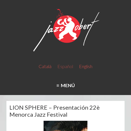
Català
Español
English
MENÚ
LION SPHERE – Presentación 22è
Menorca Jazz Festival